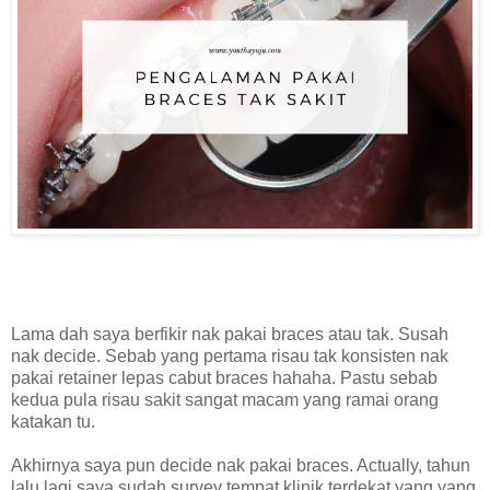
Lama dah saya berfikir nak pakai braces atau tak. Susah
nak decide. Sebab yang pertama risau tak konsisten nak
pakai retainer lepas cabut braces hahaha. Pastu sebab
kedua pula risau sakit sangat macam yang ramai orang
katakan tu.
Akhirnya saya pun decide nak pakai braces. Actually, tahun
lalu lagi saya sudah survey tempat klinik terdekat yang yang