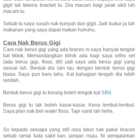
gigit tak tekena bracket tu. Dia macam bagi jarak sikit lah
macam tu.
Sebab tu saya susah nak kunyah dan gigit. Jadi bubur ja lah
makanan yang saya dapat makan huhuhu.
Cara Nak Berus Gigi
Cara nak berus gigi yang ada braces ni saya banyak tengok
kat tiktok. Memandangkan klinik ada bagi saya ortho set
(ada berus gigi, floss, dll) jadi saya ada berus gigi yang
sesuai lah. Bentuk dia lain tau dengan bentuk berus gigi
biasa. Saya pun baru tahu. Kat bahagian tengah dia lebih
rendah.
Bentuk berus gigi tu korang boleh tengok kat
SINI
.
Berus gigi tu tak boleh kasar-kasar. Kena lembut-lembut.
Saya plan nak beli water floss. Tapi nanti lah hehe.
So kepada sesiapa yang still rasa takut nak pakai braces
sebab ramai kata sakit kan, jangan risau. Ni pengalaman