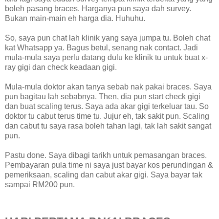
boleh pasang braces. Harganya pun saya dah survey.
Bukan main-main eh harga dia. Huhuhu.
So, saya pun chat lah klinik yang saya jumpa tu. Boleh chat
kat Whatsapp ya. Bagus betul, senang nak contact. Jadi
mula-mula saya perlu datang dulu ke klinik tu untuk buat x-
ray gigi dan check keadaan gigi.
Mula-mula doktor akan tanya sebab nak pakai braces. Saya
pun bagitau lah sebabnya. Then, dia pun start check gigi
dan buat scaling terus. Saya ada akar gigi terkeluar tau. So
doktor tu cabut terus time tu. Jujur eh, tak sakit pun. Scaling
dan cabut tu saya rasa boleh tahan lagi, tak lah sakit sangat
pun.
Pastu done. Saya dibagi tarikh untuk pemasangan braces.
Pembayaran pula time ni saya just bayar kos perundingan &
pemeriksaan, scaling dan cabut akar gigi. Saya bayar tak
sampai RM200 pun.