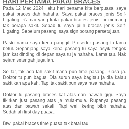
HARI PERTAMA PAKAI BRACES
Pada 12 Mac 2024, iaitu hari pertama kita berpuasa, saya
pakai braces dah hahaha. Saya pakai braces jenis Self-
Ligating. Ramai yang kata pakai braces jenis ini memang
tak berapa sakit. Sebab tu saya pilih braces jenis Self-
Ligating. Sebelum pasang, saya sign borang persetujuan.
Pastu nama saya kena panggil. Prosedur pasang tu lama
betul. Sepanjang saya kena pasang tu saya asyik tengok
jam kat dinding di depan saya tu ja hahaha. Lama tau. Nak
sejam setengah juga lah.
So far, tak ada lah sakit mana pun time pasang. Biasa ja.
Doktor tu pun bagus. Dia suruh saya bagitau ja dia kalau
sakit kah apa kah. Tapi tak sakit pun saya rasa hahaha.
Doktor tu pasang braces kat atas dan bawah gigi. Saya
fikirkan just pasang atas ja mula-mula. Rupanya pasang
atas dan bawah sekali. Tapi weii kering bibir hahaha.
Sudahlah first day puasa.
Btw, pakai braces time puasa tak batal tau.