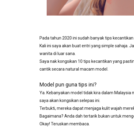
Pada tahun 2020 ini sudah banyak tips kecantikan
Kali ini saya akan buat entri yang simple sahaja.
wanita di luar sana.
Saya nak kongsikan 10 tips kecantikan yang past
cantik secara natural macam model.
Model pun guna tips ini?
Ya. Kebanyakan model tidak kira dalam Malaysia
saya akan kongsikan selepas ini.
Terbukti, mereka dapat menjaga kulit wajah merek
Bagaimana? Anda dah tertarik bukan untuk menget
Okay! Teruskan membaca.