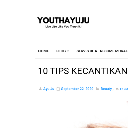
HOME
BLOG
SERVIS BUAT RESUME MURA
10 TIPS KECANTIKA
Ayu.ju
September 22, 2020
Beauty
,
18
CO