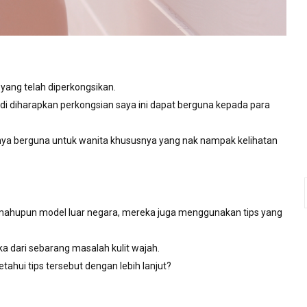
 yang telah diperkongsikan.
 Jadi diharapkan perkongsian saya ini dapat berguna kepada para
inya berguna untuk wanita khususnya yang nak nampak kelihatan
 mahupun model luar negara, mereka juga menggunakan tips yang
a dari sebarang masalah kulit wajah.
ahui tips tersebut dengan lebih lanjut?