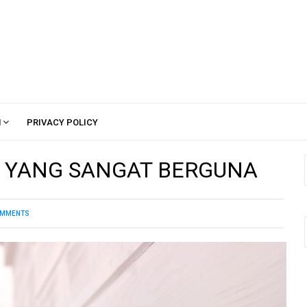
H
PRIVACY POLICY
N YANG SANGAT BERGUNA
MMENTS