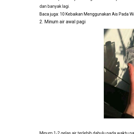
dan banyak lagi.
Baca juga: 10 Kebaikan Menggunakan Ais Pada W
2. Minum air awal pagi
Minum 1-2 gelas air terlebih dahulu pada waktu 