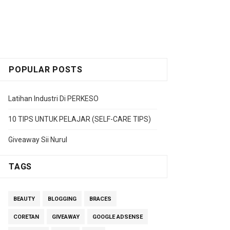
POPULAR POSTS
Latihan Industri Di PERKESO
10 TIPS UNTUK PELAJAR (SELF-CARE TIPS)
Giveaway Sii Nurul
TAGS
BEAUTY
BLOGGING
BRACES
CORETAN
GIVEAWAY
GOOGLE ADSENSE