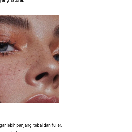
yang natural.
ar lebih panjang, tebal dan fuller.