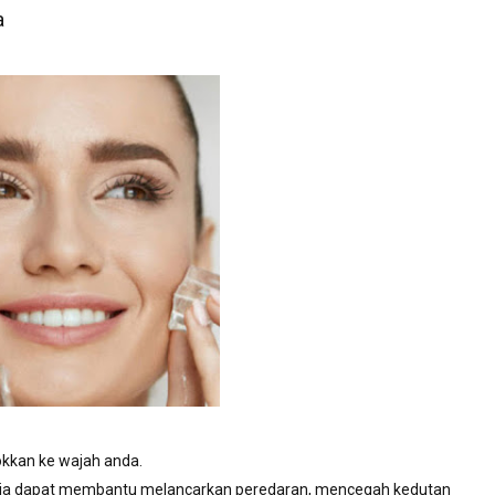
a
sokkan ke wajah anda.
b ia dapat membantu melancarkan peredaran, mencegah kedutan