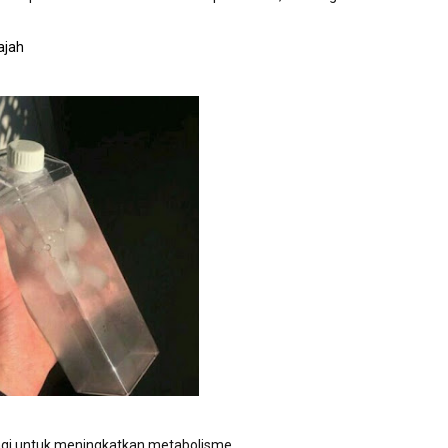
ajah
pagi untuk meningkatkan metabolisme.