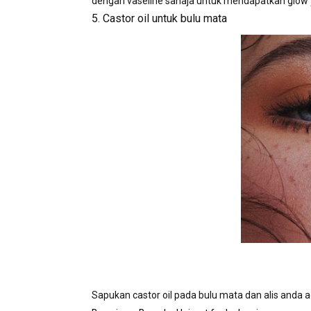
dengan vaseline sahaja untuk mendapatkan glow 
5. Castor oil untuk bulu mata
Sapukan castor oil pada bulu mata dan alis anda ag