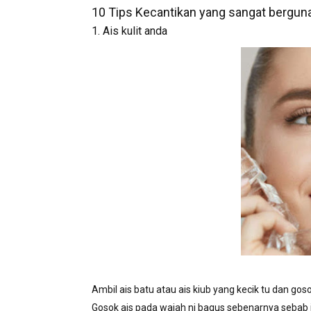
10 Tips Kecantikan yang sangat bergun
1. Ais kulit anda
Ambil ais batu atau ais kiub yang kecik tu dan go
Gosok ais pada wajah ni bagus sebenarnya seba