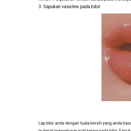
3. Sapukan vaseline pada bibir
Lap bibir anda dengan tuala bersih yang anda ba
Ia dapat mengelupas kulit kering pada bibir. Sapuk