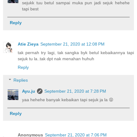
sejukk tuu betul sampai muka pun jadi sejuk hehehe
tapi best
Reply
Atie Zieya
September 21, 2020 at 12:08 PM
tak pernah try lagi, tak sangka byk betul kebaikannya tapi
sejuk tu la..tak dpt nak menahan huhuh
Reply
Replies
Ayu.ju
September 21, 2020 at 7:28 PM
yaa hehehe banyak kebaikan tapi sejuk ja la 😝
Reply
Anonymous
September 21, 2020 at 7:06 PM