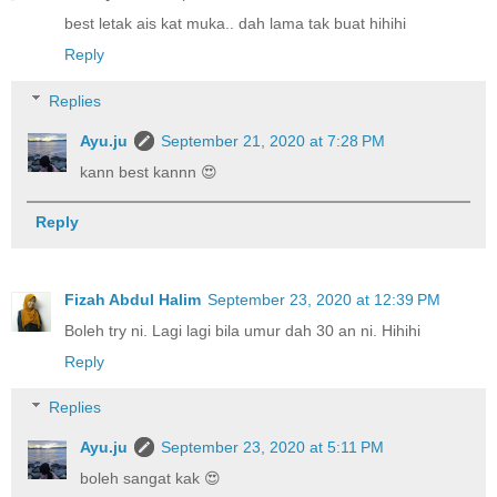
best letak ais kat muka.. dah lama tak buat hihihi
Reply
Replies
Ayu.ju
September 21, 2020 at 7:28 PM
kann best kannn 😍
Reply
Fizah Abdul Halim
September 23, 2020 at 12:39 PM
Boleh try ni. Lagi lagi bila umur dah 30 an ni. Hihihi
Reply
Replies
Ayu.ju
September 23, 2020 at 5:11 PM
boleh sangat kak 😍