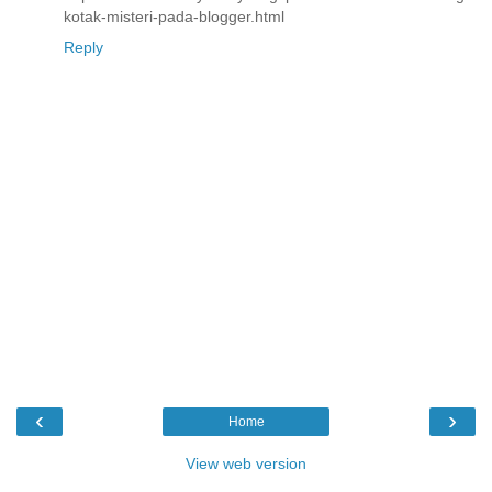
kotak-misteri-pada-blogger.html
Reply
‹
›
Home
View web version