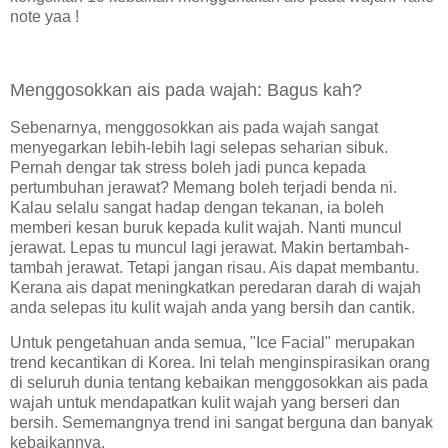
note yaa !
Menggosokkan ais pada wajah: Bagus kah?
Sebenarnya, menggosokkan ais pada wajah sangat
menyegarkan lebih-lebih lagi selepas seharian sibuk.
Pernah dengar tak stress boleh jadi punca kepada
pertumbuhan jerawat? Memang boleh terjadi benda ni.
Kalau selalu sangat hadap dengan tekanan, ia boleh
memberi kesan buruk kepada kulit wajah. Nanti muncul
jerawat. Lepas tu muncul lagi jerawat. Makin bertambah-
tambah jerawat. Tetapi jangan risau. Ais dapat membantu.
Kerana ais dapat meningkatkan peredaran darah di wajah
anda selepas itu kulit wajah anda yang bersih dan cantik.
Untuk pengetahuan anda semua, "Ice Facial" merupakan
trend kecantikan di Korea. Ini telah menginspirasikan orang
di seluruh dunia tentang kebaikan menggosokkan ais pada
wajah untuk mendapatkan kulit wajah yang berseri dan
bersih. Sememangnya trend ini sangat berguna dan banyak
kebaikannya.