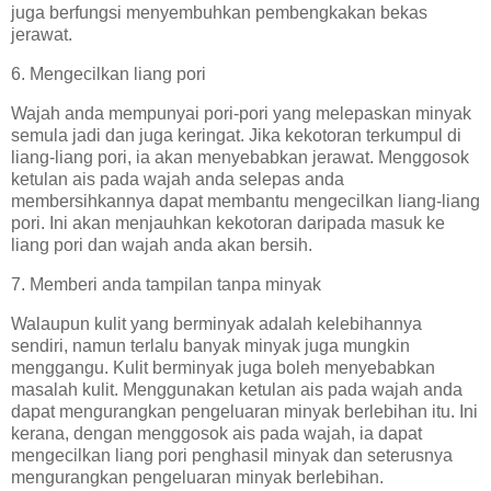
juga berfungsi menyembuhkan pembengkakan bekas
jerawat.
6. Mengecilkan liang pori
Wajah anda mempunyai pori-pori yang melepaskan minyak
semula jadi dan juga keringat. Jika kekotoran terkumpul di
liang-liang pori, ia akan menyebabkan jerawat. Menggosok
ketulan ais pada wajah anda selepas anda
membersihkannya dapat membantu mengecilkan liang-liang
pori. Ini akan menjauhkan kekotoran daripada masuk ke
liang pori dan wajah anda akan bersih.
7. Memberi anda tampilan tanpa minyak
Walaupun kulit yang berminyak adalah kelebihannya
sendiri, namun terlalu banyak minyak juga mungkin
menggangu. Kulit berminyak juga boleh menyebabkan
masalah kulit. Menggunakan ketulan ais pada wajah anda
dapat mengurangkan pengeluaran minyak berlebihan itu. Ini
kerana, dengan menggosok ais pada wajah, ia dapat
mengecilkan liang pori penghasil minyak dan seterusnya
mengurangkan pengeluaran minyak berlebihan.