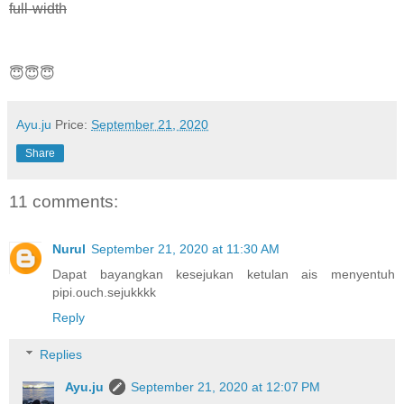
full-width
😇😇😇
Ayu.ju
Price:
September 21, 2020
Share
11 comments:
Nurul
September 21, 2020 at 11:30 AM
Dapat bayangkan kesejukan ketulan ais menyentuh
pipi.ouch.sejukkkk
Reply
Replies
Ayu.ju
September 21, 2020 at 12:07 PM