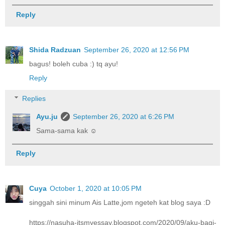
Reply
Shida Radzuan
September 26, 2020 at 12:56 PM
bagus! boleh cuba :) tq ayu!
Reply
Replies
Ayu.ju
September 26, 2020 at 6:26 PM
Sama-sama kak ☺️
Reply
Cuya
October 1, 2020 at 10:05 PM
singgah sini minum Ais Latte,jom ngeteh kat blog saya :D
https://nasuha-itsmyessay.blogspot.com/2020/09/aku-bagi-