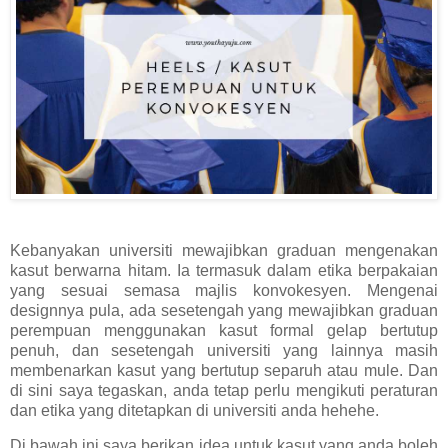
Kebanyakan universiti mewajibkan graduan mengenakan
kasut berwarna hitam. Ia termasuk dalam etika berpakaian
yang sesuai semasa majlis konvokesyen. Mengenai
designnya pula, ada sesetengah yang mewajibkan graduan
perempuan menggunakan kasut formal gelap bertutup
penuh, dan sesetengah universiti yang lainnya masih
membenarkan kasut yang bertutup separuh atau mule. Dan
di sini saya tegaskan, anda tetap perlu mengikuti peraturan
dan etika yang ditetapkan di universiti anda hehehe.
Di bawah ini saya berikan idea untuk kasut yang anda boleh