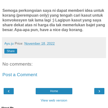
Semoga perkongsian saya ni dapat memberi idea untuk
korang (perempuan only) yang tengah cari kasut untuk
konvokesyen tak lama lagi :) Lagipun kasut yang saya
share dekat atas ni harga dia tak memerlukan bajet yang
besar. Apa-apa pun, have a nice day korang.
Ayu.ju
Price:
November 18, 2022
Share
No comments:
Post a Comment
‹
›
Home
View web version
About Me