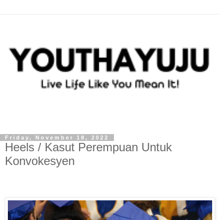
Friday, November 18, 2022
Heels / Kasut Perempuan Untuk
Konvokesyen