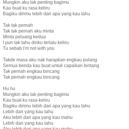
Mungkin aku tak penting bagimu
Kau buat ku rasa keliru
Bagiku dirimu lebih dari apa yang kau tahu
Tak tak pernah
Tak tak pernah aku minta
Minta peluang kedua
I pun tak tahu diriku terlalu keliru
Tu sebab I'm not with you
Takde masa aku nak harapkan engkau pulang
Semua benda kau buat untuk capaikan bintang
Tak pernah engkau bincang
Tak pernah engkau bincang
Hu hu
Mungkin aku tak penting bagimu
Kau buat ku rasa keliru
Bagiku dirimu lebih dari apa yang kau tahu
Lebih dari yang kau tahu
Aku lebih dari apa yang kau mahu
Lebih dari yang kau tahu
Aku lebih dari apa yang kau mahu