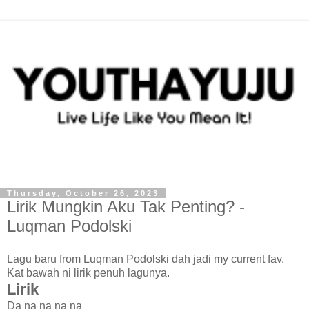
Thursday, October 26, 2023
Lirik Mungkin Aku Tak Penting? -
Luqman Podolski
Lagu baru from Luqman Podolski dah jadi my current fav.
Kat bawah ni lirik penuh lagunya.
Lirik
Da na na na na