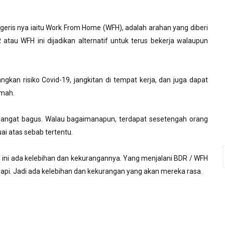
eris nya iaitu Work From Home (WFH), adalah arahan yang diberi
 atau WFH ini dijadikan alternatif untuk terus bekerja walaupun
gkan risiko Covid-19, jangkitan di tempat kerja, dan juga dapat
umah.
 sangat bagus. Walau bagaimanapun, terdapat sesetengah orang
ai atas sebab tertentu.
 ini ada kelebihan dan kekurangannya. Yang menjalani BDR / WFH
api. Jadi ada kelebihan dan kekurangan yang akan mereka rasa.