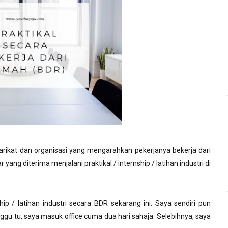
rikat dan organisasi yang mengarahkan pekerjanya bekerja dari
 yang diterima menjalani praktikal / internship / latihan industri di
hip / latihan industri secara BDR sekarang ini. Saya sendiri pun
ggu tu, saya masuk office cuma dua hari sahaja. Selebihnya, saya