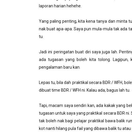
laporan harian hehehe.
Yang paling penting, kita kena tanya dan minta 
nak buat apa-apa. Saya pun mula-mula tak ada ta
tu.
Jadi ini peringatan buat diri saya juga lah. Penti
ada tugasan yang boleh kita tolong. Lagipun,
pengalaman baru kan.
Lepas tu, bila dah praktikal secara BDR / WFH, bo
dibuat time BDR / WFH ni. Kalau ada, bagus lah tu.
Tapi, macam saya sendiri kan, ada kakak yang beke
tugasan untuk saya yang praktikal secara BDR ni.
tak boleh nak bagi pelajar praktikal bawa balik r
kot nanti hilang pula fail yang dibawa balik tu ata