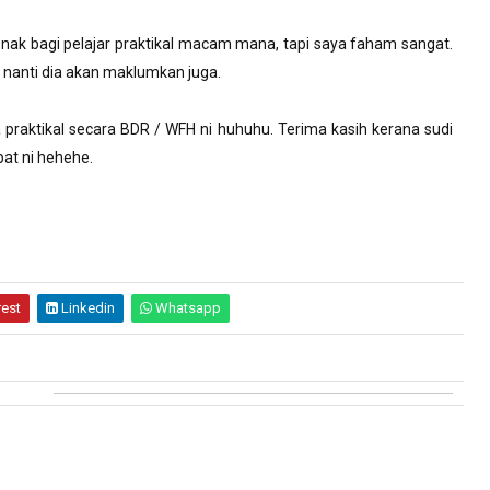
 nak bagi pelajar praktikal macam mana, tapi saya faham sangat.
n nanti dia akan maklumkan juga.
a praktikal secara BDR / WFH ni huhuhu. Terima kasih kerana sudi
at ni hehehe.
rest
Linkedin
Whatsapp