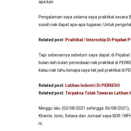
apa kan.
Pengalaman saya selama saya praktikal secara BD
susah nak dapat apa-apa tugasan. Untuk pengetah
Related post:
Praktikal / Internship Di Pejabat 
Tapi sebenarnya sebelum saya dapat di Pejabat 
bulan dah bulan persediaan nak praktikal di PERK
kalau nak tahu kenapa saya tak jadi praktikal di P
Related post:
Latihan Industri Di PERKESO
Related post:
Terpaksa Tolak Tawaran Latihan 
Minggu lalu (02/08/2021 sehingga 06/08/2021), 
Khamis. Isnin, Selasa dan Jumaat saya BDR /WFH
ni.