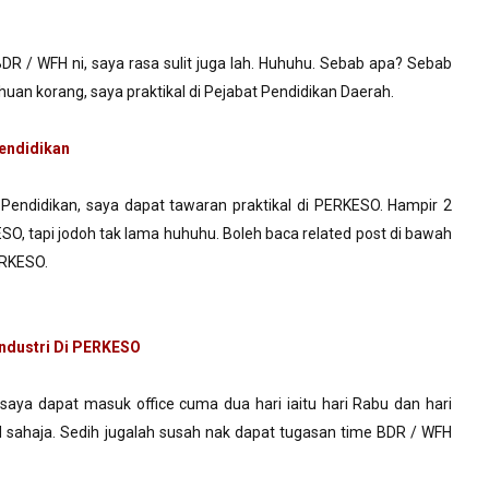
R / WFH ni, saya rasa sulit juga lah. Huhuhu. Sebab apa? Sebab
uan korang, saya praktikal di Pejabat Pendidikan Daerah.
Pendidikan
Pendidikan, saya dapat tawaran praktikal di PERKESO. Hampir 2
ESO, tapi jodoh tak lama huhuhu. Boleh baca related post di bawah
ERKESO.
Industri Di PERKESO
saya dapat masuk office cuma dua hari iaitu hari Rabu dan hari
 sahaja. Sedih jugalah susah nak dapat tugasan time BDR / WFH