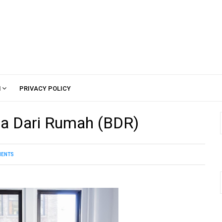
H
PRIVACY POLICY
rja Dari Rumah (BDR)
ENTS