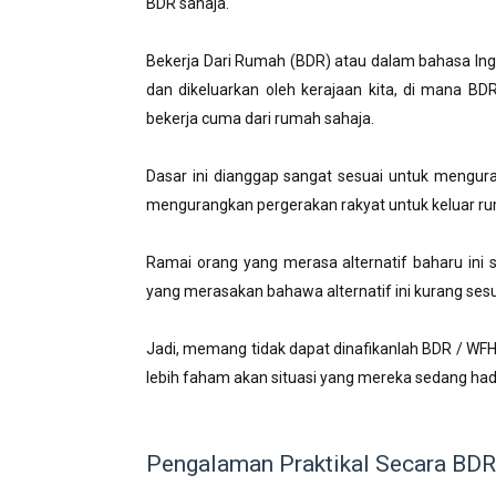
BDR sahaja.
Bekerja Dari Rumah (BDR) atau dalam bahasa Ingg
dan dikeluarkan oleh kerajaan kita, di mana BDR
bekerja cuma dari rumah sahaja.
Dasar ini dianggap sangat sesuai untuk menguran
mengurangkan pergerakan rakyat untuk keluar r
Ramai orang yang merasa alternatif baharu ini
yang merasakan bahawa alternatif ini kurang sesu
Jadi, memang tidak dapat dinafikanlah BDR / WFH
lebih faham akan situasi yang mereka sedang had
Pengalaman Praktikal Secara BDR