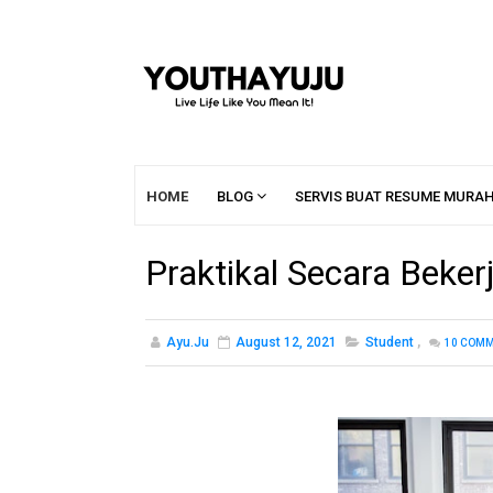
HOME
BLOG
SERVIS BUAT RESUME MURA
Praktikal Secara Beke
Ayu.ju
August 12, 2021
Student
,
10
COMM