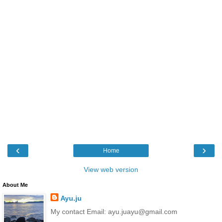
‹
›
Home
View web version
About Me
Ayu.ju
My contact Email: ayu.juayu@gmail.com