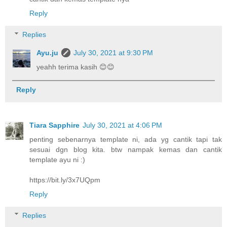
Reply
Replies
Ayu.ju
July 30, 2021 at 9:30 PM
yeahh terima kasih 😊😊
Reply
Tiara Sapphire
July 30, 2021 at 4:06 PM
penting sebenarnya template ni, ada yg cantik tapi tak
sesuai dgn blog kita. btw nampak kemas dan cantik
template ayu ni :)
https://bit.ly/3x7UQpm
Reply
Replies