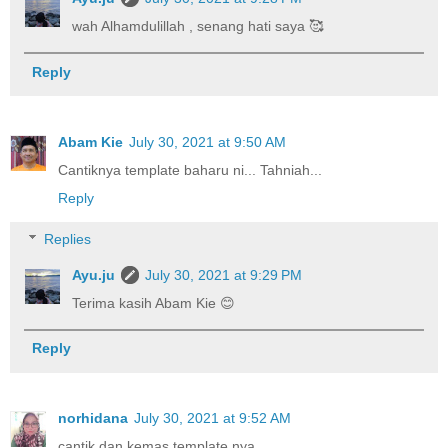
wah Alhamdulillah , senang hati saya 🥰
Reply
Abam Kie
July 30, 2021 at 9:50 AM
Cantiknya template baharu ni... Tahniah...
Reply
Replies
Ayu.ju
July 30, 2021 at 9:29 PM
Terima kasih Abam Kie 😊
Reply
norhidana
July 30, 2021 at 9:52 AM
cantik dan kemas template nya