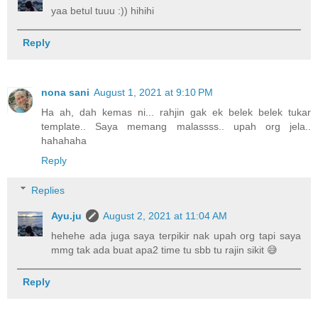
yaa betul tuuu :)) hihihi
Reply
nona sani
August 1, 2021 at 9:10 PM
Ha ah, dah kemas ni... rahjin gak ek belek belek tukar
template.. Saya memang malassss.. upah org jela..
hahahaha
Reply
Replies
Ayu.ju
August 2, 2021 at 11:04 AM
hehehe ada juga saya terpikir nak upah org tapi saya
mmg tak ada buat apa2 time tu sbb tu rajin sikit 😅
Reply