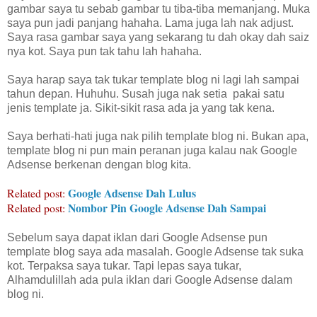
gambar saya tu sebab gambar tu tiba-tiba memanjang. Muka
saya pun jadi panjang hahaha. Lama juga lah nak adjust.
Saya rasa gambar saya yang sekarang tu dah okay dah saiz
nya kot. Saya pun tak tahu lah hahaha.
Saya harap saya tak tukar template blog ni lagi lah sampai
tahun depan. Huhuhu. Susah juga nak setia pakai satu
jenis template ja. Sikit-sikit rasa ada ja yang tak kena.
Saya berhati-hati juga nak pilih template blog ni. Bukan apa,
template blog ni pun main peranan juga kalau nak Google
Adsense berkenan dengan blog kita.
Google Adsense Dah Lulus
Related post:
Nombor Pin Google Adsense Dah Sampai
Related post:
Sebelum saya dapat iklan dari Google Adsense pun
template blog saya ada masalah. Google Adsense tak suka
kot. Terpaksa saya tukar. Tapi lepas saya tukar,
Alhamdulillah ada pula iklan dari Google Adsense dalam
blog ni.