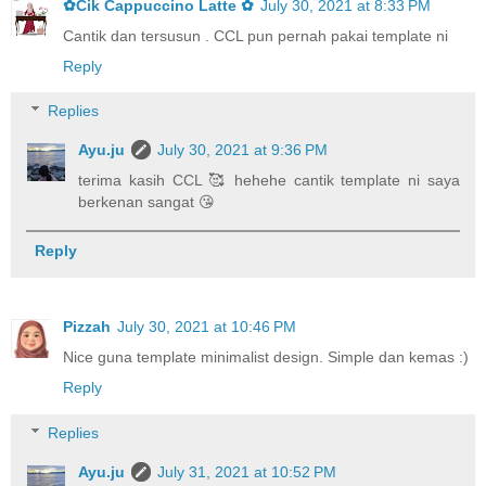
✿Cik Cappuccino Latte ✿
July 30, 2021 at 8:33 PM
Cantik dan tersusun . CCL pun pernah pakai template ni
Reply
Replies
Ayu.ju
July 30, 2021 at 9:36 PM
terima kasih CCL 🥰 hehehe cantik template ni saya
berkenan sangat 😘
Reply
Pizzah
July 30, 2021 at 10:46 PM
Nice guna template minimalist design. Simple dan kemas :)
Reply
Replies
Ayu.ju
July 31, 2021 at 10:52 PM